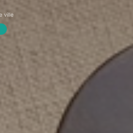
 ville