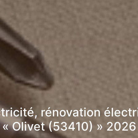
tricité, rénovation élect
« Olivet (53410) » 2026