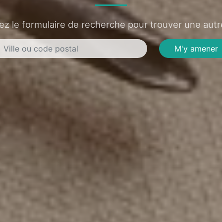
sez le formulaire de recherche pour trouver une autre
M'y amener