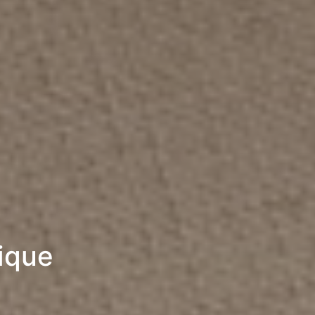
rique