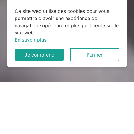
Ce site web utilise des cookies pour vous
permettre d'avoir une expérience de
navigation supérieure et plus pertinente sur le
site web.
En savoir plus
Je comprend
Fermer
Rénovation électrique à
Oysonville (28700)