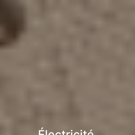
Électricité,