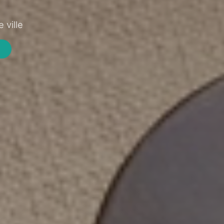
 ville