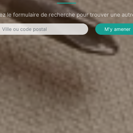
sez le formulaire de recherche pour trouver une autre
M'y amener