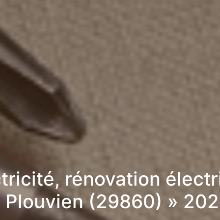
tricité, rénovation élect
 Plouvien (29860) » 20