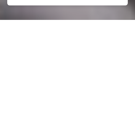
Rénovation électrique à
Rouelles (52160)
COMMENT ENTRETENIR ?