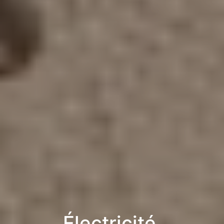
Électricité,