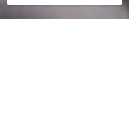
Rénovation électrique à
Saint-Lucien (28210)
COMMENT ENTRETENIR ?