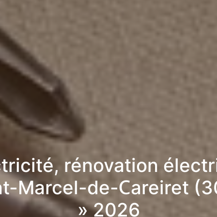
tricité, rénovation élect
nt-Marcel-de-Careiret (
» 2026