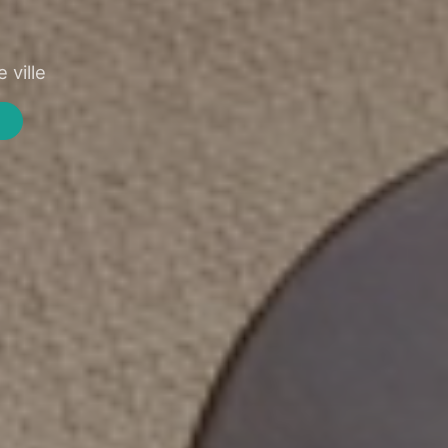
 ville