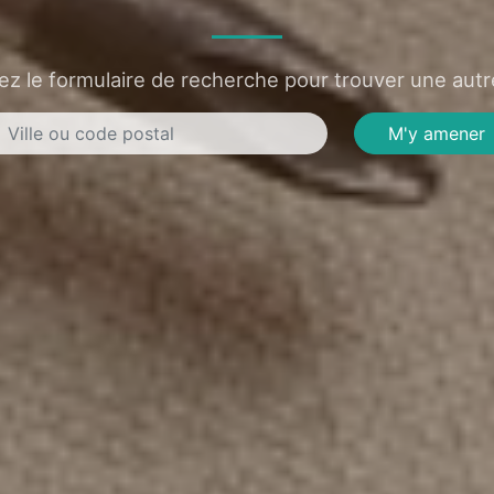
sez le formulaire de recherche pour trouver une autre
M'y amener