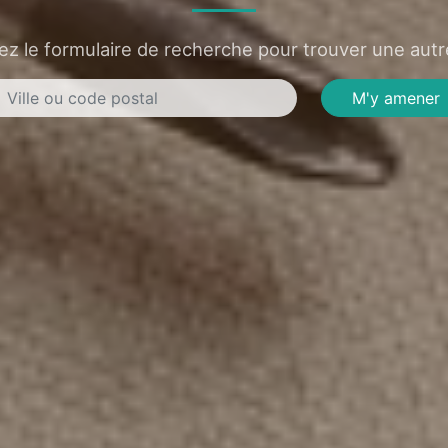
sez le formulaire de recherche pour trouver une autre
M'y amener