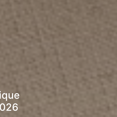
rique
2026