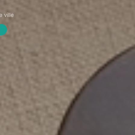
 ville