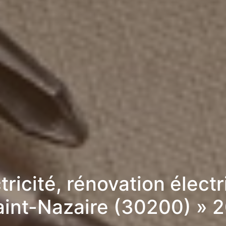
tricité, rénovation élect
aint-Nazaire (30200) » 