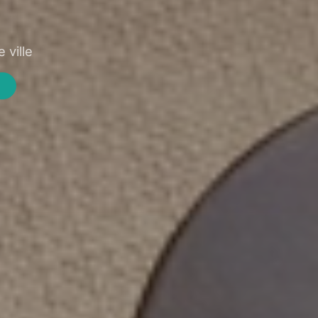
 ville