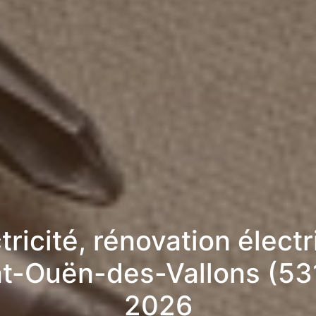
tricité, rénovation élect
nt-Ouën-des-Vallons (53
2026