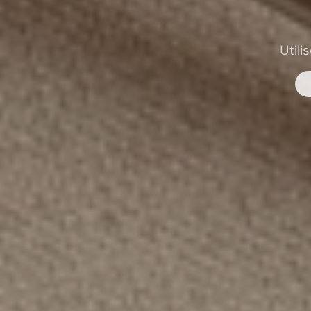
Utili