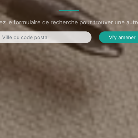
sez le formulaire de recherche pour trouver une autre
M'y amener