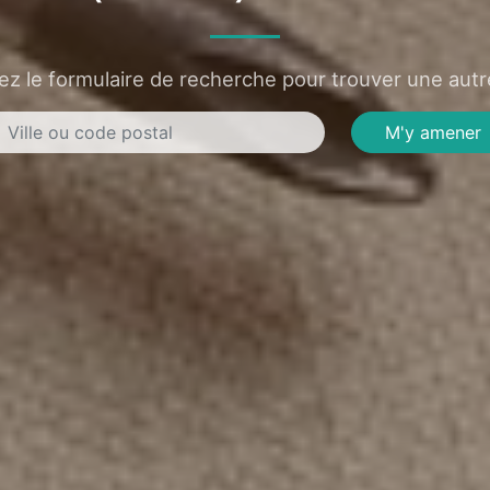
sez le formulaire de recherche pour trouver une autre
M'y amener