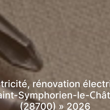
tricité, rénovation élect
aint-Symphorien-le-Châ
(28700) » 2026