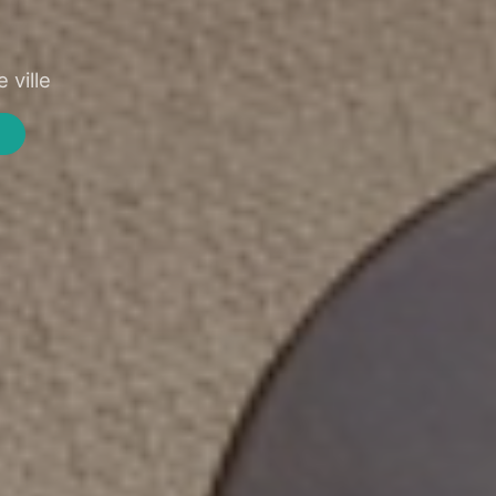
 ville