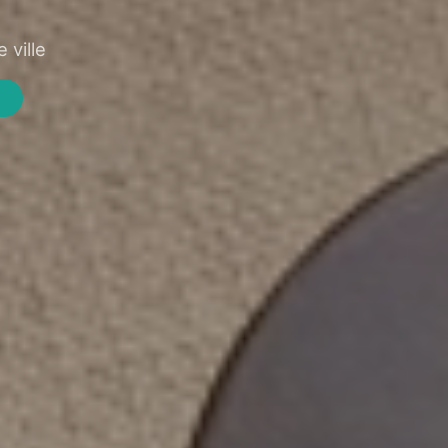
 ville