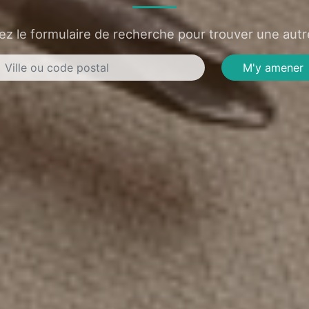
sez le formulaire de recherche pour trouver une autre
M'y amener