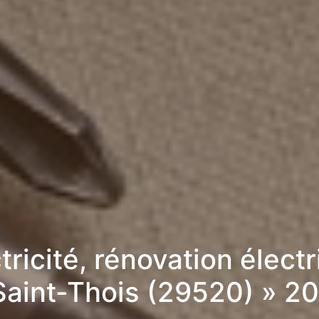
tricité, rénovation élect
Saint-Thois (29520) » 2