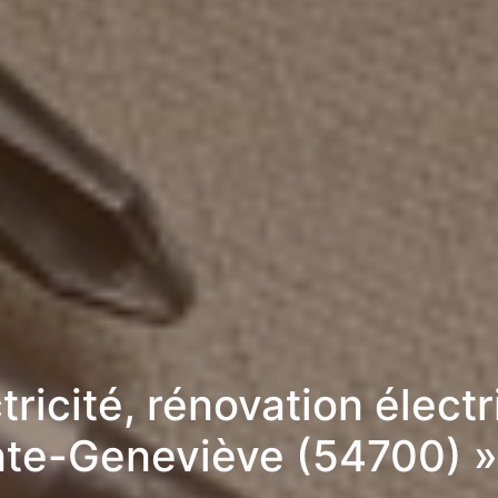
tricité, rénovation élect
nte-Geneviève (54700) 