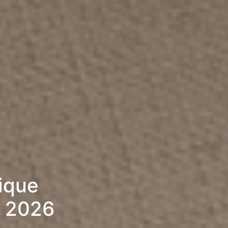
rique
» 2026