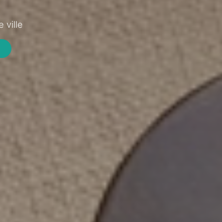
 ville