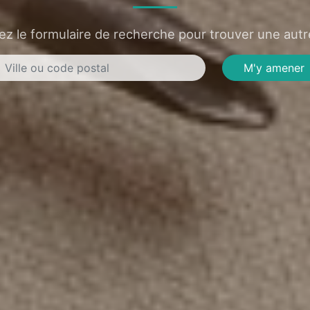
sez le formulaire de recherche pour trouver une autre
M'y amener