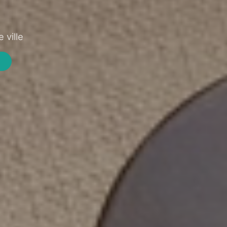
 ville