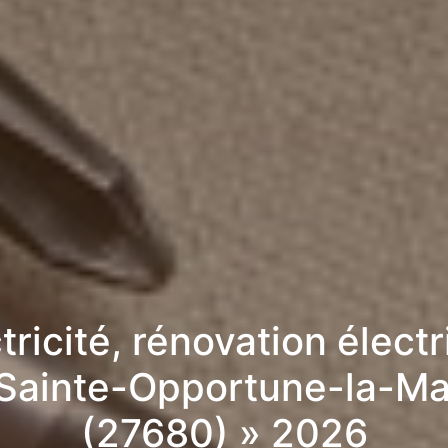
tricité, rénovation élect
 Sainte-Opportune-la-Ma
(27680) » 2026