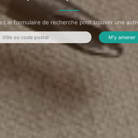
sez le formulaire de recherche pour trouver une autre
M'y amener