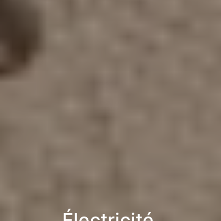
Électricité,