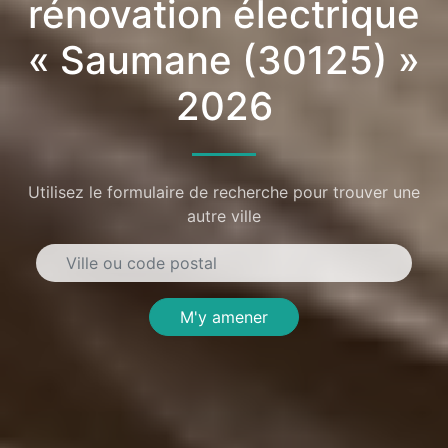
rénovation électrique
« Saumane (30125) »
2026
Utilisez le formulaire de recherche pour trouver une
autre ville
M'y amener