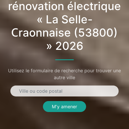
rénovation électrique
« La Selle-
Craonnaise (53800)
» 2026
Utilisez le formulaire de recherche pour trouver une
autre ville
M'y amener