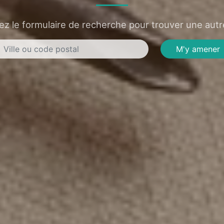
sez le formulaire de recherche pour trouver une autre
M'y amener