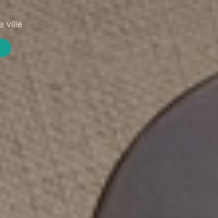
 ville