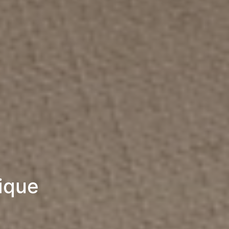
rique