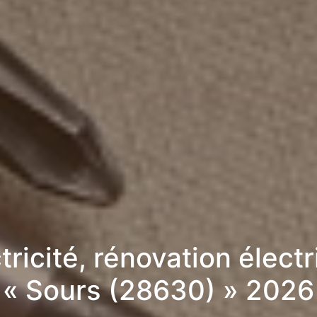
tricité, rénovation élect
« Sours (28630) » 2026