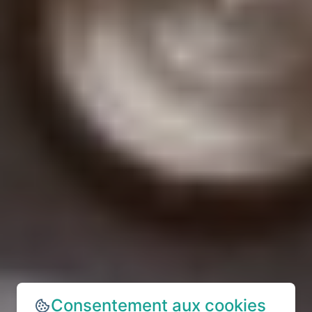
Consentement aux cookies