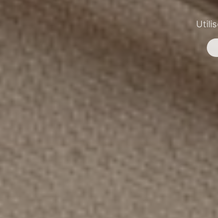
Utili