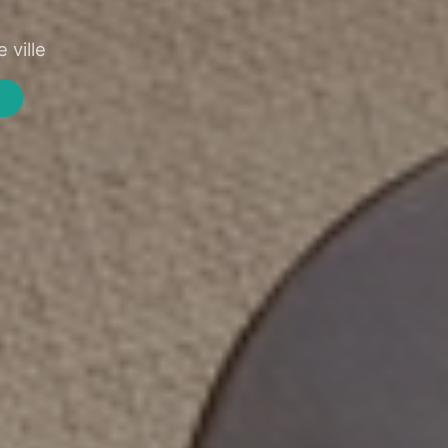
 ville