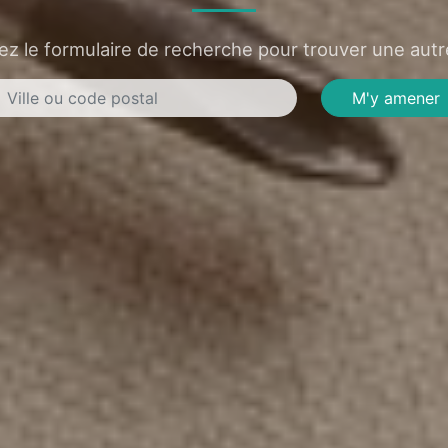
sez le formulaire de recherche pour trouver une autre
M'y amener