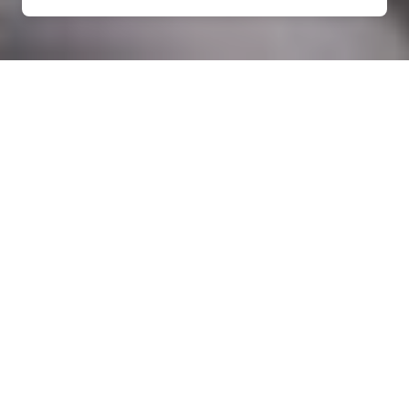
Rénovation électrique à
Tréglonou (29870)
COMMENT ENTRETENIR ?