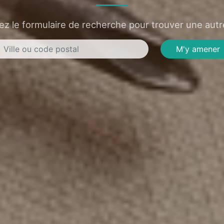
sez le formulaire de recherche pour trouver une autre
M'y amener