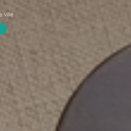
 ville