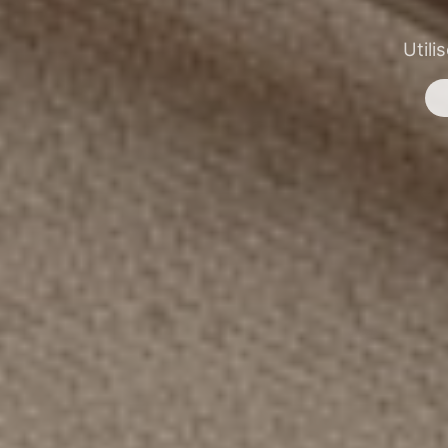
Utili