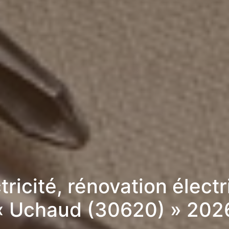
tricité, rénovation élect
« Uchaud (30620) » 202