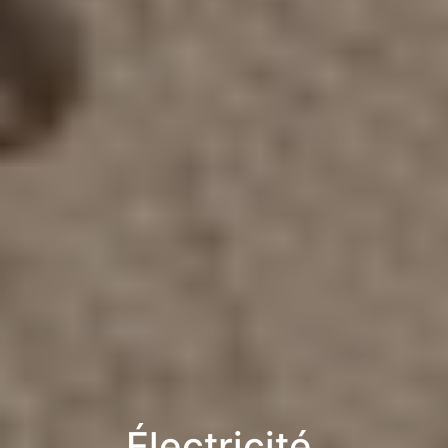
Électricité,