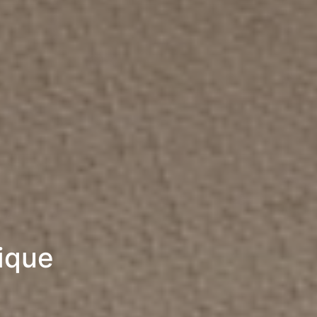
rique