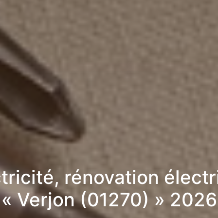
tricité, rénovation élect
« Verjon (01270) » 2026