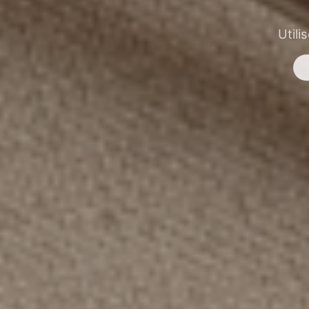
Utili