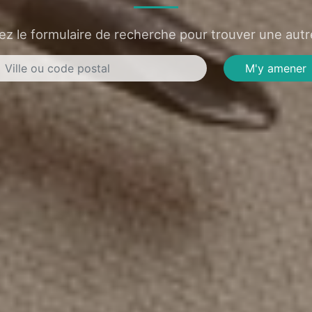
sez le formulaire de recherche pour trouver une autre
M'y amener