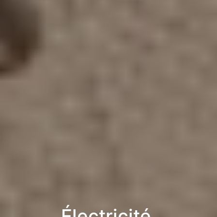
Électricité,