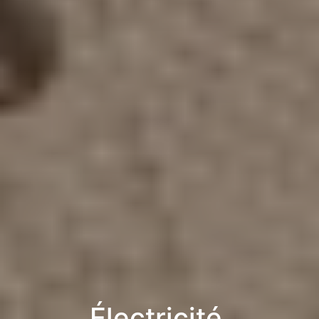
Électricité,