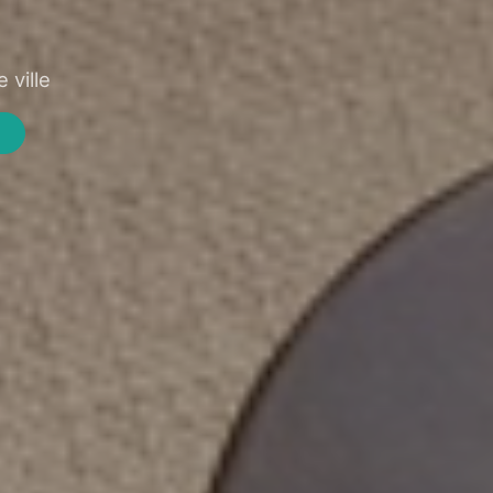
 ville