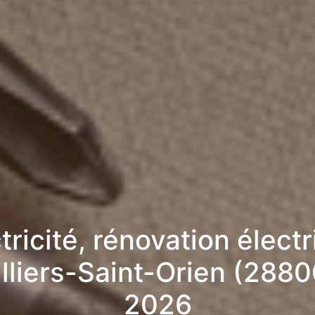
tricité, rénovation élect
illiers-Saint-Orien (2880
2026