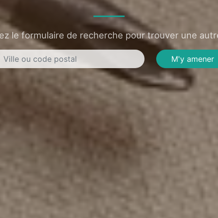
sez le formulaire de recherche pour trouver une autre
M'y amener